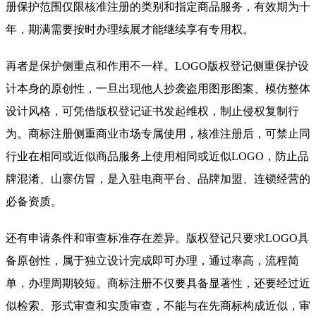
册保护范围仅限核准注册的类别和指定商品服务，有效期为十
年，期满需要按时办理续展才能继续享有专用权。
再者是保护侧重点和作用不一样。LOGO版权登记侧重保护设
计本身的原创性，一旦出现他人抄袭盗用图形图案、模仿整体
设计风格，可凭借版权登记证书发起维权，制止侵权复制行
为。商标注册侧重商业市场专属使用，核准注册后，可禁止同
行业在相同或近似商品服务上使用相同或近似LOGO，防止品
牌混淆、山寨仿冒，是入驻电商平台、品牌加盟、连锁经营的
必备资质。
还有申请条件和审查标准存在差异。版权登记只要求LOGO具
备原创性，属于独立设计完成即可办理，通过率高，流程简
单，办理周期较短。商标注册不仅要具备显著性，还要经过近
似检索、形式审查和实质审查，不能与在先商标构成近似，审