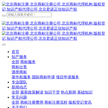
首页
知产服务
全部
商标服务
商标出售
酒类商标
著作权服务
国际商标申请
项目申请服务
专业团队
新闻动态
全部
最新政策解读
知识干货
热点新闻
基础知识
常见问题
全部
商标注册费用
商标注册流程
版权登记资讯
关于我们