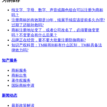
为你推荐
纯文字、字母、数字、声音或颜色组合可以注册为商标
吗？
注册商标的有效期是10年，续展手续应该提前多久办理?
过期了还能补救吗?
商标注册地址变了，或者公司改名了，必须要做变更
吗？不变更会有什么后果？
​品牌正在经营，要不要大批量注册防御商标?
知识产权科普：TM标和R标有什么区别，TM标具备法
律效力吗?
知产服务
商标服务
商标出售
著作权服务
国际商标申请
新闻动态
最新政策解读