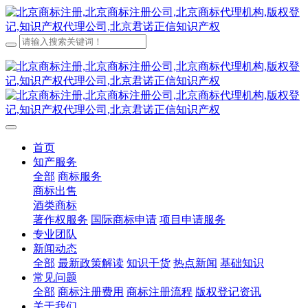
首页
知产服务
全部
商标服务
商标出售
酒类商标
著作权服务
国际商标申请
项目申请服务
专业团队
新闻动态
全部
最新政策解读
知识干货
热点新闻
基础知识
常见问题
全部
商标注册费用
商标注册流程
版权登记资讯
关于我们