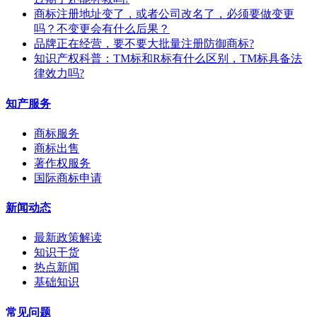
商标注册地址变了，或者公司改名了，必须要做变更
吗？不变更会有什么后果？
​品牌正在经营，要不要大批量注册防御商标?
知识产权科普：TM标和R标有什么区别，TM标具备法
律效力吗?
知产服务
商标服务
商标出售
著作权服务
国际商标申请
新闻动态
最新政策解读
知识干货
热点新闻
基础知识
常见问题