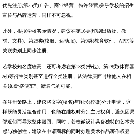
优先注册;第35类(广告、商业经营、特许经营)关乎学校的招生
宣传与品牌运营，同样不可忽视。
此外，根据学校实际情况，建议在第16类(印刷出版物、教
材、文具)、第25类(校服、运动服)、第9类(教育软件、APP)等
关联类别上同步注册。
若学校知名度较高，还可考虑在第18类(书包)、第28类(体育器
材)等衍生类别甚至进行全类注册，从法律层面封堵他人在相
关领域“搭便车”、蹭名气的可能。
在注册策略上，建议将文字(校名)与图形(校徽)分开申请，这
样既能灵活组合使用，也能在维权时分别主张权利，避免因局
部近似而导致整体驳回。同时，若校徽设计具备独特的艺术美
感与独创性，建议在申请商标的同时办理美术作品著作权登