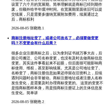
设置了六个月的宽展期。简单理解就是商标已经到期作
废，但额外给半年缓冲时间。在宽展期里面依旧可以提
交续展，只是需要多缴纳宽展附加费用，续展通过之
后，商标权利
2026-08-05
张晓艳
1
商标注册地址变了，或者公司改名了，必须要做变更
吗？不变更会有什么后果？
很多企业注册商标之后，以为拿到证书就万事大吉，后
面公司搬迁、公司名称变更，也没有及时去做商标信息
变更。其实这件事看起来不起眼，但后面很可能影响商
标使用、维权，甚至影响续展。尤其是公司地址变了、
名称变了，商标注册信息如果还停留在旧资料上，后续
遇到问题时会非常被动。商标注册地址或者注册人名称
发生变化，是需要及时办理商标变更的。 这里的变更不
是指商标图样本身，而是指商标注册证上的主体信息发
生变化。简单讲
2026-08-05
张晓艳
2