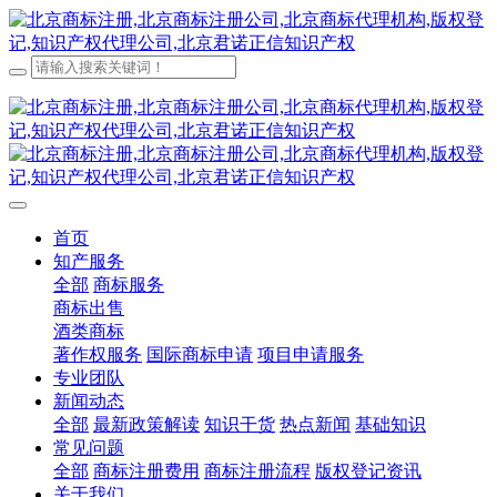
首页
知产服务
全部
商标服务
商标出售
酒类商标
著作权服务
国际商标申请
项目申请服务
专业团队
新闻动态
全部
最新政策解读
知识干货
热点新闻
基础知识
常见问题
全部
商标注册费用
商标注册流程
版权登记资讯
关于我们