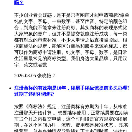
吗？
不少创业者会疑惑，是不是只有图画才能申请商标?像单
纯的文字、字母、一串数字，甚至声音、特定的颜色组
合，到底能不能拿来注册商标。其实商标的表现形式比
大家想象的更广，但并不是提交就能注册成功，每一类
都有对应的审查标准，不少人申请之后直接被驳回。根
据商标法的规定，能够区分商品和服务来源的标志，都
可以作为商标申请注册。纯文字、字母、数字，是日常
生活里最常见的商标类型。我们身边大量品牌，只用汉
字、英文或者数
2026-08-05
张晓艳
2
注册商标的有效期是10年，续展手续应该提前多久办理?
过期了还能补救吗?
按照《商标法》规定，注册商标有效期为十年，从核准
注册那天开始计算 。想要继续使用，正常续展要在期满
前12个月之内提交申请，这个时间段是官方规定的续展
期，在这个区间办理，流程、费用都是标准状态 。现实
经营里，总有各种情况导致错过正常办理时间，法律也