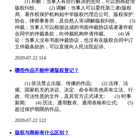
(1) 和解：当事人有自行解决的意向，可以协商处理
版权纠纷。 (2) 调解：当事人可以委托第三者(版权
局、著作权保护机构如中华版权代理总公司、版权保护
协会、律师事务所，及自然人等)调解版权纠纷。 (3)
仲裁：当事人可以根据达成的书面仲裁协议或者著作权
合同中的仲裁条款，向仲裁机构申请仲裁。 (4) 诉
讼：当事人没有书面仲裁协议，也没有在版权合同中订
立仲裁条款的，可以直接向人民法院起诉。
2020-07-22
114
哪些作品不能申请版权登记？
(1) 依法禁止出版、传播的作品; (2) 法律、法
规、国家机关的决议、决定、命令和其他具有立法、行
政、司法性质的文件，及其官方正式译文; (3) 时事
新闻; (4) 历法、通用数表、通用表格和公式; (5)
超过保护期限的作品。
2020-07-22
122
版权与商标有什么区别？