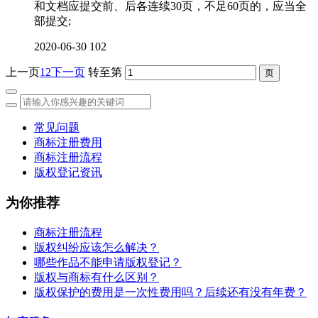
和文档应提交前、后各连续30页，不足60页的，应当全
部提交;
2020-06-30
102
上一页
1
2
下一页
转至第
常见问题
商标注册费用
商标注册流程
版权登记资讯
为你推荐
商标注册流程
版权纠纷应该怎么解决？
哪些作品不能申请版权登记？
版权与商标有什么区别？
版权保护的费用是一次性费用吗？后续还有没有年费？