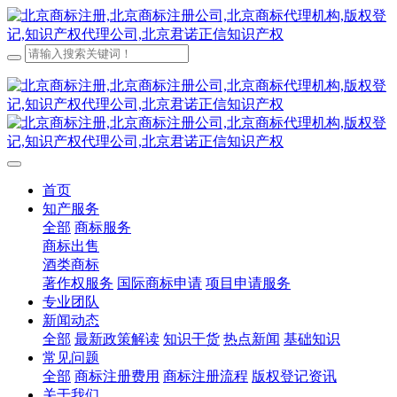
首页
知产服务
全部
商标服务
商标出售
酒类商标
著作权服务
国际商标申请
项目申请服务
专业团队
新闻动态
全部
最新政策解读
知识干货
热点新闻
基础知识
常见问题
全部
商标注册费用
商标注册流程
版权登记资讯
关于我们