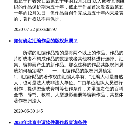
截止于作者死亡后第五十年的12月31日;法人或者其他组
织的作品保护期为五十年，截止于作品首次发表后第五
十年的12月31日，但作品自创作完成后五十年内未发表
的，著作权法不再保护。
2020-07-22
jnzxadm
97
如何确定汇编作品的版权归属？
所谓的汇编作品指的是将两个以上的作品、作品的
片断或者不构成作品的数据或者其他材料进行选择、汇
集、编排而产生的新作品。那么这样的作品其版权归属
该如何确定呢? 一、汇编作品的版权归属确定
1、汇编作品的著作权由汇编人享有。“汇编人可是自然
人，也可是法人或非法人单位。”“由单位组织人员进行
创作，提供资金或资料等创作条件，并承担责任的百科
全书、辞书、教材、大型摄影画册等编辑作品，其整体
著作权归法人
2020-06-30
145
2020年北京申请软件著作权查询条件