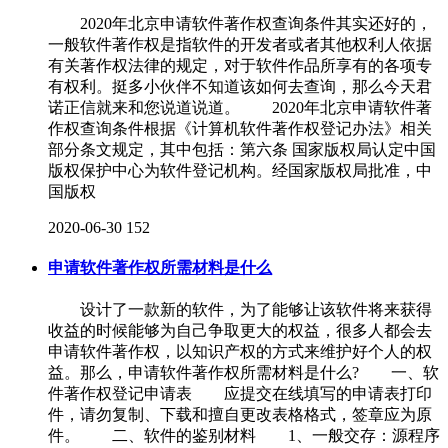
2020年北京申请软件著作权查询条件其实还好的，
一般软件著作权是指软件的开发者或者其他权利人依据
有关著作权法律的规定，对于软件作品所享有的各项专
有权利。挺多小伙伴不知道该如何去查询，那么今天君
诺正信就来和您说道说道。 2020年北京申请软件著
作权查询条件根据《计算机软件著作权登记办法》相关
部分条文规定，其中包括：第六条 国家版权局认定中国
版权保护中心为软件登记机构。经国家版权局批准，中
国版权
2020-06-30
152
申请软件著作权所需材料是什么
设计了一款新的软件，为了能够让该软件将来获得
收益的时候能够为自己争取更大的权益，很多人都会去
申请软件著作权，以知识产权的方式来维护好个人的权
益。那么，申请软件著作权所需材料是什么? 一、软
件著作权登记申请表 应提交在线填写的申请表打印
件，请勿复制、下载和擅自更改表格格式，签章应为原
件。 二、软件的鉴别材料 1、一般交存：源程序