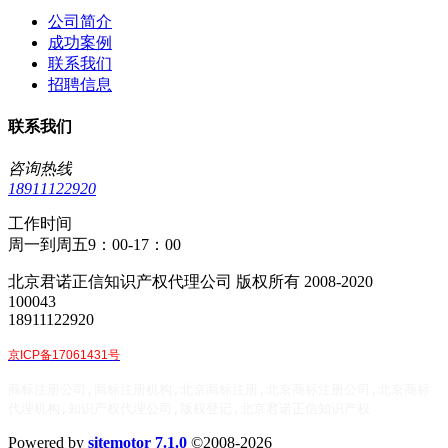
公司简介
成功案例
联系我们
招聘信息
联系我们
咨询热线
18911122920
工作时间
周一到周五9：00-17：00
北京君诺正信知识产权代理公司 版权所有 2008-2020
100043
18911122920
京ICP备17061431号
商标注册公司,商标注册机构,北京商标注册,北京商标注册公司,北京商标
代理机构,知识产权代理公司,版权登记,北京君诺正信知识产权
Powered by
sitemotor 7.1.0
©2008-2026