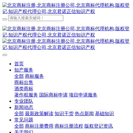
首页
知产服务
全部
商标服务
商标出售
酒类商标
著作权服务
国际商标申请
项目申请服务
专业团队
新闻动态
全部
最新政策解读
知识干货
热点新闻
基础知识
常见问题
全部
商标注册费用
商标注册流程
版权登记资讯
关于我们