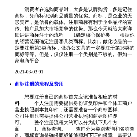
消费者在选购商品时，大多是认牌购货，多是记住
商标，凭商标识别商品质量的优劣。商标，是企业的无
形资产，是信誉的载体。注册商标有利于企业品牌的宣
传、推广及加大市场竞争的优势。那么今天就给大家详
细讲讲商标注册的流程 1确定核心保护类 根据你
的经营范围确定注册哪几类商标。比如，做化妆品的一
定要注册第3类商标，做办公文具的一定要注册第16类的
商标等等。但是，仅仅注册一个类别是不够的。假如一
家电商平台
2021-03-03
91
商标注册的流程及费用
想要注册自己的商标首先应该准备相应的材
料： 个人注册需要提供身份证复印件和个体工商户
营业执照副本复印件，还需要准备一个商标图样。
公司注册只需要提供公司营业执照和商标图样即
可。 整个注册流程大约可以分为以下几个方
面： 1、商标查询。 查询分为类别查询和名称查
询。商标查询是确保商标能够顺利下证的保障，需要认