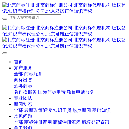
首页
知产服务
全部
商标服务
商标出售
酒类商标
著作权服务
国际商标申请
项目申请服务
专业团队
新闻动态
全部
最新政策解读
知识干货
热点新闻
基础知识
常见问题
全部
商标注册费用
商标注册流程
版权登记资讯
关于我们