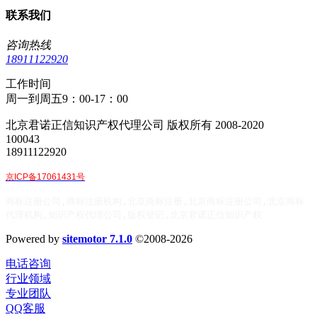
联系我们
咨询热线
18911122920
工作时间
周一到周五9：00-17：00
北京君诺正信知识产权代理公司 版权所有 2008-2020
100043
18911122920
京ICP备17061431号
商标注册公司,商标注册机构,北京商标注册,北京商标注册公司,北京商标
代理机构,知识产权代理公司,版权登记,北京君诺正信知识产权
Powered by
sitemotor 7.1.0
©2008-2026
电话咨询
行业领域
专业团队
QQ客服