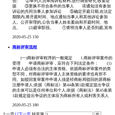
告; ②审判人员审阅诉讼材料,进行调查研究,收集证
据 ③更换不符合条件的当事人 ④通知没有参加
诉讼的共同当事人参加诉讼 ⑤确定开庭日期,在法定
期限内,将开庭时间、地点通知当事人和其他诉讼参加
人。公开审理的,公告当事人姓名案由和开庭时间、地
点。 (2)庭审阶段。 ①查明当事人是否到庭,宣布
2020-05-25
150
商标评审流程
(一)商标评审程序的一般规定 1.商标评审案件的
受理 申请商标评审，应符合下列法定条件： (1)
申请人必须有合法的主体资格。依据商标评审案件的类
型不同，对商标评审申请人主体资格的要求也有所不
同。如驳回复审案件申请人须是经商标局驳回的原商标
注册申请人;依据《商标法》第44条第1款规定提出争议
的主体可以是任何单位和个人;依据《商标法》第45条第
1款规定提出争议的主体应为商标所有人或利害关系人
2020-05-25
180
上一页
1
2
下一页
转至第