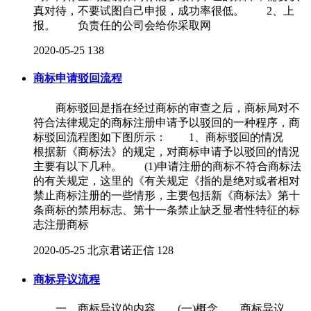
真对待，不要试图自己申报，成功率很低。 2、上
报。 负责任的公司会给你采取网
2020-05-25
138
商标申请驳回流程
商标驳回是指在经过商标的审查之后，商标局对不
符合法律规定的商标注册申请予以驳回的一种程序，商
标驳回流程图如下图所示： 1、商标驳回的情况
根据新《商标法》的规定，对商标申请予以驳回的情況
主要有以下几种。 (1)申请注册的商标不符合商标法
的有关规定，这里的《有关规定《指的是绝对或者相对
禁止商标注册的一些情形，主要包括新《商标法》第十
条商标的禁用标志、第十一条禁止缺乏显者性特征的标
志注册商标
2020-05-25
北京君诺正信
128
商标异议流程
一、商标异议的内容 (一)概念 商标异议，