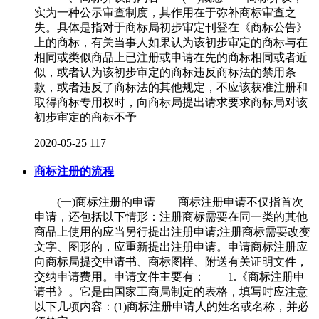
实为一种公示审查制度，其作用在于弥补商标审查之
失。具体是指对于商标局初步审定刊登在《商标公告》
上的商标，有关当事人如果认为该初步审定的商标与在
相同或类似商品上已注册或申请在先的商标相同或者近
似，或者认为该初步审定的商标违反商标法的禁用条
款，或者违反了商标法的其他规定，不应该获准注册和
取得商标专用权时，向商标局提出请求要求商标局对该
初步审定的商标不予
2020-05-25
117
商标注册的流程
(一)商标注册的申请 商标注册申请不仅指首次
申请，还包括以下情形：注册商标需要在同一类的其他
商品上使用的应当另行提出注册申请;注册商标需要改变
文字、图形的，应重新提出注册申请。申请商标注册应
向商标局提交申请书、商标图样、附送有关证明文件，
交纳申请费用。申请文件主要有： 1.《商标注册申
请书》。它是由国家工商局制定的表格，填写时应注意
以下几项内容：(1)商标注册申请人的姓名或名称，并必