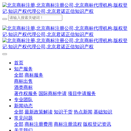
首页
知产服务
全部
商标服务
商标出售
酒类商标
著作权服务
国际商标申请
项目申请服务
专业团队
新闻动态
全部
最新政策解读
知识干货
热点新闻
基础知识
常见问题
全部
商标注册费用
商标注册流程
版权登记资讯
关于我们