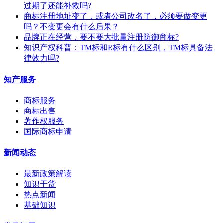
过期了还能补救吗?
商标注册地址变了，或者公司改名了，必须要做变更
吗？不变更会有什么后果？
​品牌正在经营，要不要大批量注册防御商标?
知识产权科普：TM标和R标有什么区别，TM标具备法
律效力吗?
知产服务
商标服务
商标出售
著作权服务
国际商标申请
新闻动态
最新政策解读
知识干货
热点新闻
基础知识