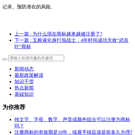
记录。预防潜在的风险。
上一篇
: 为什么现在商标越来越难注册了?
下一篇
: 五粮液化身打假战士，4年时间成功无效“武良
叶”商标
新闻动态
最新政策解读
知识干货
热点新闻
基础知识
为你推荐
纯文字、字母、数字、声音或颜色组合可以注册为商标
吗？
注册商标的有效期是10年，续展手续应该提前多久办理?