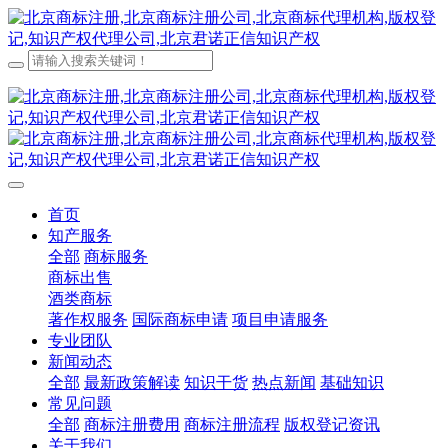
首页
知产服务
全部
商标服务
商标出售
酒类商标
著作权服务
国际商标申请
项目申请服务
专业团队
新闻动态
全部
最新政策解读
知识干货
热点新闻
基础知识
常见问题
全部
商标注册费用
商标注册流程
版权登记资讯
关于我们