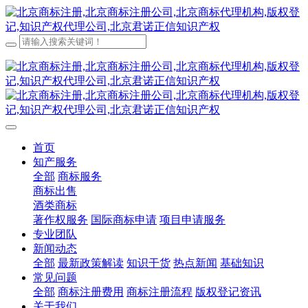
首页
知产服务
全部
商标服务
商标出售
酒类商标
著作权服务
国际商标申请
项目申请服务
专业团队
新闻动态
全部
最新政策解读
知识干货
热点新闻
基础知识
常见问题
全部
商标注册费用
商标注册流程
版权登记资讯
关于我们