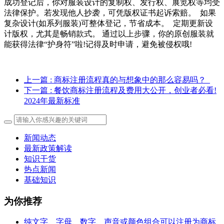
成功登记后，你对服装设计的复制权、发行权、展览权等均受
法律保护。若发现他人抄袭，可凭版权证书起诉索赔。 如果
复杂设计(如系列服装)可整体登记，节省成本。 定期更新设
计版权，尤其是畅销款式。 通过以上步骤，你的原创服装就
能获得法律“护身符”啦!记得及时申请，避免被侵权哦!
上一篇
: 商标注册流程真的与想象中的那么容易吗？
下一篇
: 餐饮商标注册流程及费用大公开，创业者必看!
2024年最新标准
新闻动态
最新政策解读
知识干货
热点新闻
基础知识
为你推荐
纯文字、字母、数字、声音或颜色组合可以注册为商标