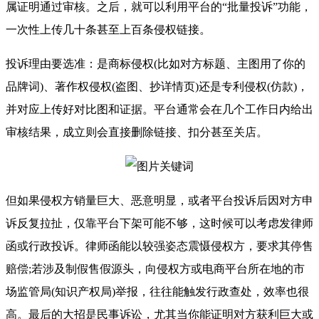
属证明通过审核。之后，就可以利用平台的“批量投诉”功能，
一次性上传几十条甚至上百条侵权链接。
投诉理由要选准：是商标侵权(比如对方标题、主图用了你的
品牌词)、著作权侵权(盗图、抄详情页)还是专利侵权(仿款)，
并对应上传好对比图和证据。平台通常会在几个工作日内给出
审核结果，成立则会直接删除链接、扣分甚至关店。
但如果侵权方销量巨大、恶意明显，或者平台投诉后因对方申
诉反复拉扯，仅靠平台下架可能不够，这时候可以考虑发律师
函或行政投诉。律师函能以较强姿态震慑侵权方，要求其停售
赔偿;若涉及制假售假源头，向侵权方或电商平台所在地的市
场监管局(知识产权局)举报，往往能触发行政查处，效率也很
高。最后的大招是民事诉讼，尤其当你能证明对方获利巨大或