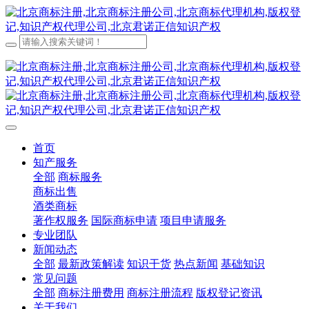
首页
知产服务
全部
商标服务
商标出售
酒类商标
著作权服务
国际商标申请
项目申请服务
专业团队
新闻动态
全部
最新政策解读
知识干货
热点新闻
基础知识
常见问题
全部
商标注册费用
商标注册流程
版权登记资讯
关于我们