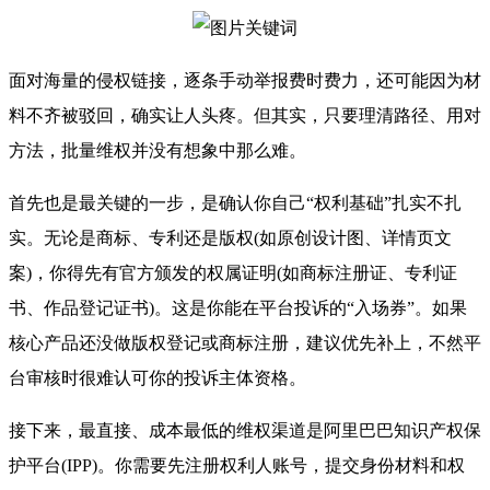
面对海量的侵权链接，逐条手动举报费时费力，还可能因为材
料不齐被驳回，确实让人头疼。但其实，只要理清路径、用对
方法，批量维权并没有想象中那么难。
首先也是最关键的一步，是确认你自己“权利基础”扎实不扎
实。无论是商标、专利还是版权(如原创设计图、详情页文
案)，你得先有官方颁发的权属证明(如商标注册证、专利证
书、作品登记证书)。这是你能在平台投诉的“入场券”。如果
核心产品还没做版权登记或商标注册，建议优先补上，不然平
台审核时很难认可你的投诉主体资格。
接下来，最直接、成本最低的维权渠道是阿里巴巴知识产权保
护平台(IPP)。你需要先注册权利人账号，提交身份材料和权