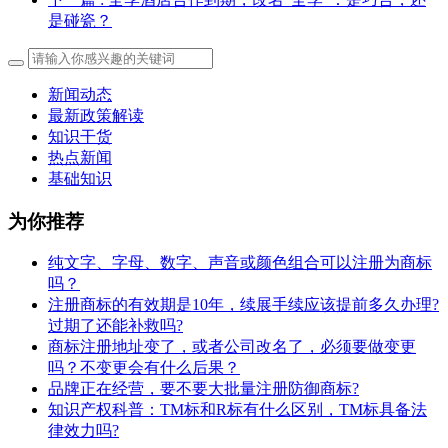
是碰瓷？
新闻动态
最新政策解读
知识干货
热点新闻
基础知识
为你推荐
纯文字、字母、数字、声音或颜色组合可以注册为商标
吗？
注册商标的有效期是10年，续展手续应该提前多久办理?
过期了还能补救吗?
商标注册地址变了，或者公司改名了，必须要做变更
吗？不变更会有什么后果？
​品牌正在经营，要不要大批量注册防御商标?
知识产权科普：TM标和R标有什么区别，TM标具备法
律效力吗?