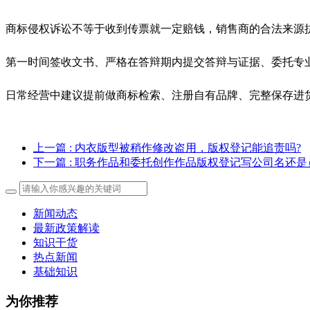
商标侵权诉讼不等于收到传票就一定赔钱，销售商的合法来源
第一时间签收文书、严格在答辩期内提交答辩与证据、委托专
日常经营中建议提前做商标检索、注册自有品牌、完整保存进
上一篇
: 内衣版型被稍作修改盗用，版权登记能追责吗?
下一篇
: 职务作品和委托创作作品版权登记写公司名还是员
新闻动态
最新政策解读
知识干货
热点新闻
基础知识
为你推荐