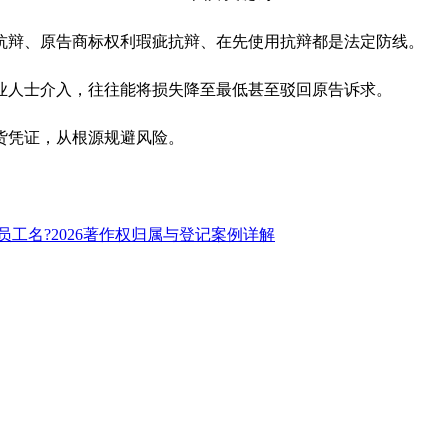
抗辩、原告商标权利瑕疵抗辩、在先使用抗辩都是法定防线。
业人士介入，往往能将损失降至最低甚至驳回原告诉求。
货凭证，从根源规避风险。
工名?2026著作权归属与登记案例详解