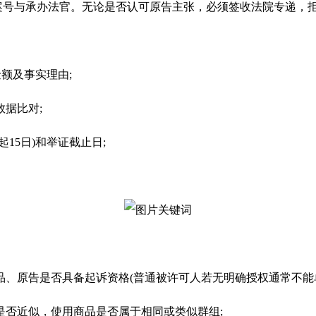
核实案号与承办法官。无论是否认可原告主张，必须签收法院专递
额及事实理由;
据比对;
15日)和举证截止日;
、原告是否具备起诉资格(普通被许可人若无明确授权通常不能单
是否近似，使用商品是否属于相同或类似群组;