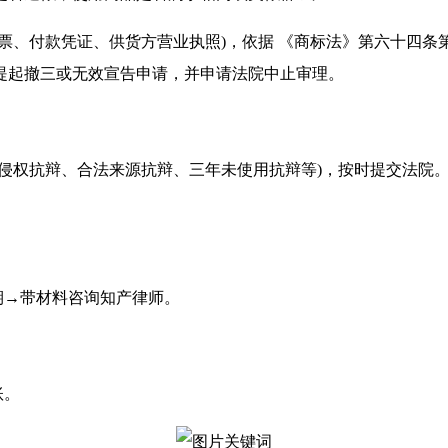
票、付款凭证、供货方营业执照)，依据 《商标法》第六十四条
提起撤三或无效宣告申请，并申请法院中止审理。
不侵权抗辩、合法来源抗辩、三年未使用抗辩等)，按时提交法院
期→带材料咨询知产律师。
账。