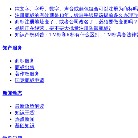
纯文字、字母、数字、声音或颜色组合可以注册为商标吗
注册商标的有效期是10年，续展手续应该提前多久办理?
商标注册地址变了，或者公司改名了，必须要做变更吗？
​品牌正在经营，要不要大批量注册防御商标?
知识产权科普：TM标和R标有什么区别，TM标具备法律
知产服务
商标服务
商标出售
著作权服务
国际商标申请
新闻动态
最新政策解读
知识干货
热点新闻
基础知识