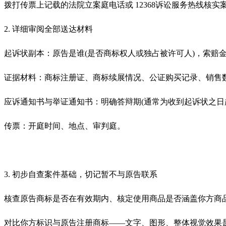
拨打传票上记载的法院立案庭电话或 12368诉讼服务热线
2. 详细审阅全部送达材料
起诉状副本：原告是谁(是否商标权人或独占被许可人)，索赔金
证据材料：商标注册证、商标续展情况、公证购买记录、销售数
应诉通知书与举证通知书：明确答辩期(通常为收到起诉状之日起
传票：开庭时间、地点、审判庭。
3. 初步自查案件基础，切记暂不与原告联系
核查原告商标是否在有效期内、核定使用商品是否涵盖你方商品
对比你方标识与原告注册商标——文字、图形、整体视觉效果