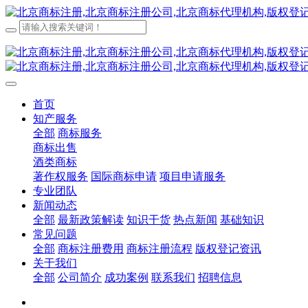
首页
知产服务
全部
商标服务
商标出售
酒类商标
著作权服务
国际商标申请
项目申请服务
专业团队
新闻动态
全部
最新政策解读
知识干货
热点新闻
基础知识
常见问题
全部
商标注册费用
商标注册流程
版权登记资讯
关于我们
全部
公司简介
成功案例
联系我们
招聘信息