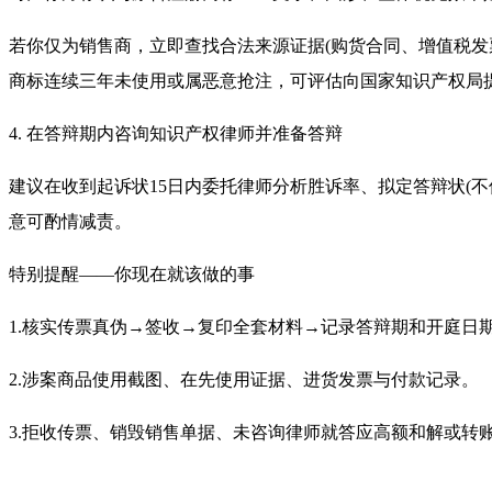
若你仅为销售商，立即查找合法来源证据(购货合同、增值税发
商标连续三年未使用或属恶意抢注，可评估向国家知识产权局
4. 在答辩期内咨询知识产权律师并准备答辩
建议在收到起诉状15日内委托律师分析胜诉率、拟定答辩状(
意可酌情减责。
特别提醒——你现在就该做的事
1.核实传票真伪→签收→复印全套材料→记录答辩期和开庭日
2.涉案商品使用截图、在先使用证据、进货发票与付款记录。
3.拒收传票、销毁销售单据、未咨询律师就答应高额和解或转