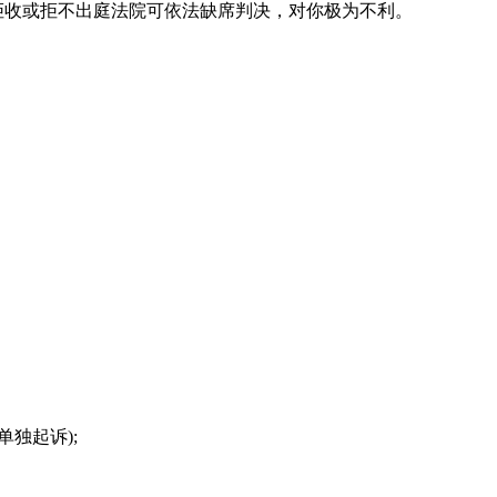
，拒收或拒不出庭法院可依法缺席判决，对你极为不利。
独起诉);