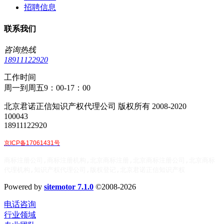
招聘信息
联系我们
咨询热线
18911122920
工作时间
周一到周五9：00-17：00
北京君诺正信知识产权代理公司 版权所有 2008-2020
100043
18911122920
京ICP备17061431号
商标注册公司,商标注册机构,北京商标注册,北京商标注册公司,北京商标
代理机构,知识产权代理公司,版权登记,北京君诺正信知识产权
Powered by
sitemotor 7.1.0
©2008-2026
电话咨询
行业领域