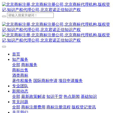
首页
知产服务
全部
商标服务
商标出售
酒类商标
著作权服务
国际商标申请
项目申请服务
专业团队
新闻动态
全部
最新政策解读
知识干货
热点新闻
基础知识
常见问题
全部
商标注册费用
商标注册流程
版权登记资讯
关于我们