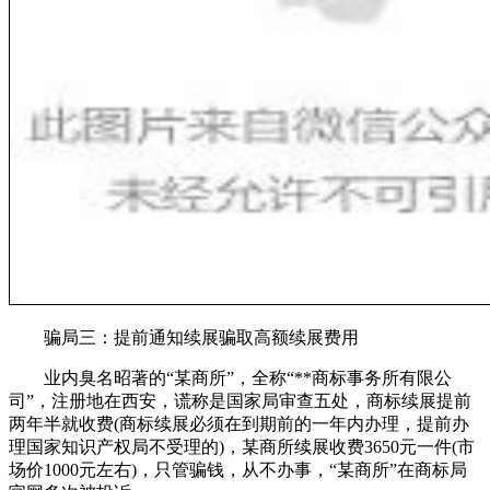
骗局三：提前通知续展骗取高额续展费用
业内臭名昭著的“某商所”，全称“**商标事务所有限公
司”，注册地在西安，谎称是国家局审查五处，商标续展提前
两年半就收费(商标续展必须在到期前的一年内办理，提前办
理国家知识产权局不受理的)，某商所续展收费3650元一件(市
场价1000元左右)，只管骗钱，从不办事，“某商所”在商标局