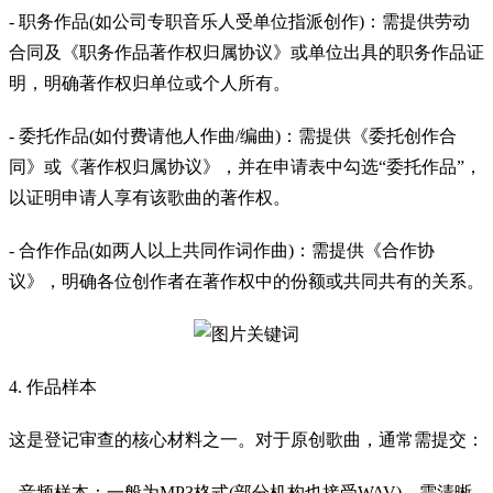
- 职务作品(如公司专职音乐人受单位指派创作)：需提供劳动
合同及《职务作品著作权归属协议》或单位出具的职务作品证
明，明确著作权归单位或个人所有。
- 委托作品(如付费请他人作曲/编曲)：需提供《委托创作合
同》或《著作权归属协议》，并在申请表中勾选“委托作品”，
以证明申请人享有该歌曲的著作权。
- 合作作品(如两人以上共同作词作曲)：需提供《合作协
议》，明确各位创作者在著作权中的份额或共同共有的关系。
4. 作品样本
这是登记审查的核心材料之一。对于原创歌曲，通常需提交：
- 音频样本：一般为MP3格式(部分机构也接受WAV)，需清晰