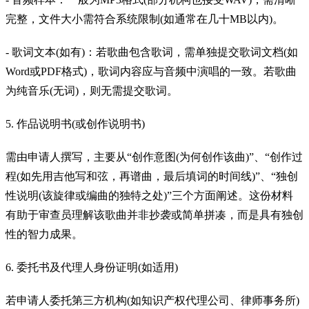
完整，文件大小需符合系统限制(如通常在几十MB以内)。
- 歌词文本(如有)：若歌曲包含歌词，需单独提交歌词文档(如
Word或PDF格式)，歌词内容应与音频中演唱的一致。若歌曲
为纯音乐(无词)，则无需提交歌词。
5. 作品说明书(或创作说明书)
需由申请人撰写，主要从“创作意图(为何创作该曲)”、“创作过
程(如先用吉他写和弦，再谱曲，最后填词的时间线)”、“独创
性说明(该旋律或编曲的独特之处)”三个方面阐述。这份材料
有助于审查员理解该歌曲并非抄袭或简单拼凑，而是具有独创
性的智力成果。
6. 委托书及代理人身份证明(如适用)
若申请人委托第三方机构(如知识产权代理公司、律师事务所)