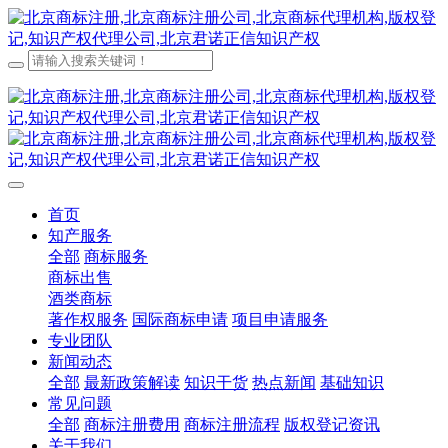
首页
知产服务
全部
商标服务
商标出售
酒类商标
著作权服务
国际商标申请
项目申请服务
专业团队
新闻动态
全部
最新政策解读
知识干货
热点新闻
基础知识
常见问题
全部
商标注册费用
商标注册流程
版权登记资讯
关于我们