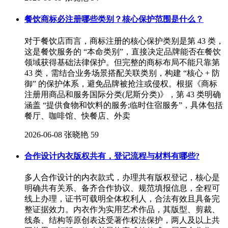
餐饮商标必注册哪些类别？核心保护范围是什么？
对于餐饮店而言，商标注册的核心保护类别是第 43 类，
这是餐饮服务的 “本命类别”，直接决定品牌能否在餐饮
领域获得基础法律保护。但完整的商标布局不能只靠第
43 类，需结合业务场景搭配关联类别，构建 “核心 + 防
御” 的保护体系，避免品牌被抢注或侵权。根据《商标
注册用商品和服务国际分类(尼斯分类)》，第 43 类明确
涵盖 “提供食物和饮料的服务;临时住宿服务”，具体包括
餐厅、咖啡馆、快餐店、外卖
2026-06-08
张晓艳
59
合作设计内衣版权共有，登记流程与材料有哪些?
多人合作设计的内衣款式，办理共有版权登记，核心是
明确共有关系、备齐合作协议、规范填报信息，全程可
线上办理，证书可载明全体权利人，合法有效且具备完
整证据效力。内衣作为实用艺术作品，其版型、剪裁、
线条、结构等原创表达受著作权法保护，两人及以上共