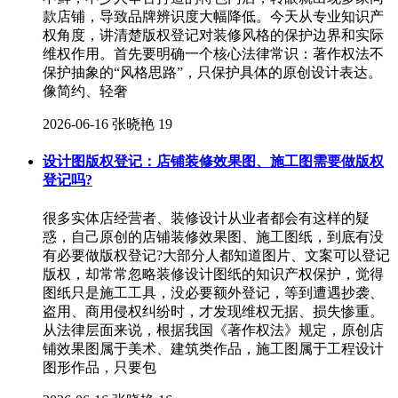
款店铺，导致品牌辨识度大幅降低。今天从专业知识产
权角度，讲清楚版权登记对装修风格的保护边界和实际
维权作用。首先要明确一个核心法律常识：著作权法不
保护抽象的“风格思路”，只保护具体的原创设计表达。
像简约、轻奢
2026-06-16
张晓艳
19
设计图版权登记：店铺装修效果图、施工图需要做版权
登记吗?
很多实体店经营者、装修设计从业者都会有这样的疑
惑，自己原创的店铺装修效果图、施工图纸，到底有没
有必要做版权登记?大部分人都知道图片、文案可以登记
版权，却常常忽略装修设计图纸的知识产权保护，觉得
图纸只是施工工具，没必要额外登记，等到遭遇抄袭、
盗用、商用侵权纠纷时，才发现维权无据、损失惨重。
从法律层面来说，根据我国《著作权法》规定，原创店
铺效果图属于美术、建筑类作品，施工图属于工程设计
图形作品，只要包