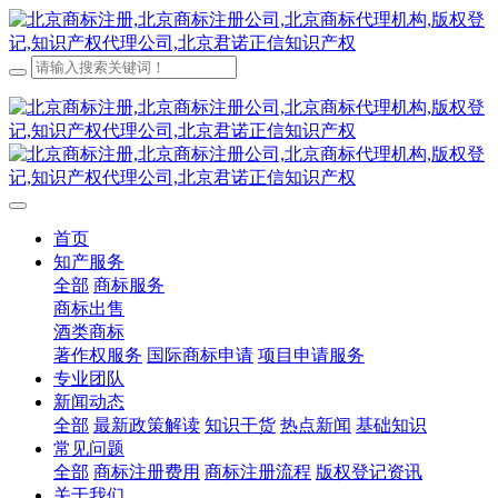
首页
知产服务
全部
商标服务
商标出售
酒类商标
著作权服务
国际商标申请
项目申请服务
专业团队
新闻动态
全部
最新政策解读
知识干货
热点新闻
基础知识
常见问题
全部
商标注册费用
商标注册流程
版权登记资讯
关于我们