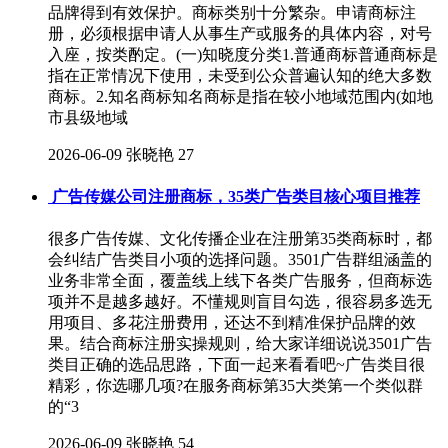
品牌得到有效保护。商标类别十分繁杂。申请商标注
册，必须根据申请人从事生产或服务的具体内容，对号
入座，按类酌定。(一)知晓度分类1.普通商标普通商标是
指在正常情况下使用，未受到公众普遍认知的绝大多数
商标。2.知名商标知名商标是指在较小地域范围内(如地
市县级地域
2026-06-09
张晓艳
27
广告传媒公司注册商标，35类广告类目核心项目推荐
很多广告传媒、文化传播企业在注册第35类商标时，都
会纠结广告类目小项的选择问题。3501广告群组涵盖的
业务非常全面，覆盖线上线下各类广告服务，但商标选
项并不是越多越好。不懂规则盲目勾选，很容易多选无
用项目、多花注册费用，还达不到精准保护品牌的效
果。结合商标注册实操规则，给大家详细说说3501广告
类目正确的选品思路，下面一起来看看吧~广告类目很
精彩，你选哪几项?在服务商标第35大类第一个类似群
的“3
2026-06-09
张晓艳
54