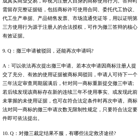
成真实商业交易，即视为注册人自身的商标使用行为。答辩时
需留存完整证据链，包括商标许可使用合同、委托代工协议、
代工生产单据、产品销售发票、市场流通凭证等，用以证明第
三方使用行为源于注册人的合法授权，可作为撤三答辩的核心
有效证据。
9. Q：撤三申请被驳回，还能再次申请吗?
A：可以依法再次提出撤三申请。若本次申请因商标注册人提
交了充分、有效的使用证据被商标局驳回，申请人可待下一个
三年法定审查周期届满后，针对同一商标重新提交撤三申请;
若后续发现该商标存在新的连续三年不使用事实、或发现此前
未掌握的未使用证据，也可在符合法定条件时再次申请。商标
法对同一商标的撤三申请次数无限制性规定，只要符合法定要
件即可依法提出。
10. Q：对撤三裁定结果不服，有哪些法定救济途径?