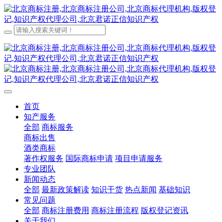
首页
知产服务
全部
商标服务
商标出售
酒类商标
著作权服务
国际商标申请
项目申请服务
专业团队
新闻动态
全部
最新政策解读
知识干货
热点新闻
基础知识
常见问题
全部
商标注册费用
商标注册流程
版权登记资讯
关于我们