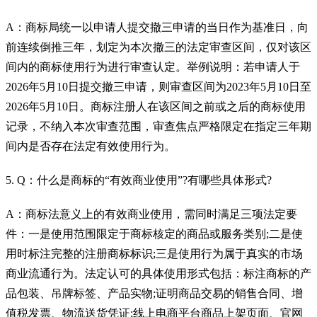
A：商标局统一以申请人提交撤三申请的当日作为基准日，向
前连续倒推三年，划定为本次撤三的法定审查区间，仅对该区
间内的商标使用行为进行审查认定。举例说明：若申请人于
2026年5月10日提交撤三申请，则审查区间为2023年5月10日至
2026年5月10日。商标注册人在该区间之前或之后的商标使用
记录，不纳入本次审查范围，审查焦点严格限定在指定三年期
间内是否存在法定有效使用行为。
5. Q：什么是商标的“有效商业使用”?有哪些具体形式?
A：商标法意义上的有效商业使用，需同时满足三项法定要
件：一是使用范围限定于商标核定的商品或服务类别;二是使
用时标注完整的注册商标标识;三是使用行为属于真实的市场
商业流通行为。法定认可的具体使用形式包括：标注商标的产
品包装、吊牌标签、产品实物;证明商品交易的销售合同、增
值税发票、物流送货凭证;线上电商平台商品上架页面、官网