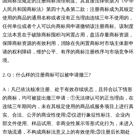
国商标法规定的注册商标清理制度。其直接法律依据为《中华
人民共和国商标法》第四十九条第二款：注册商标成为其核定
使用的商品的通用名称或者没有正当理由连续三年不使用的，
任何单位或者个人可以向商标局申请撤销该注册商标。该制度
立法本意在于破除商标囤积与闲置占用，盘活存量商标资源，
保障商标资源的有效利用，消除在先闲置商标对市场主体新申
请的权利障碍，维护公平、有序的商标注册秩序与市场竞争环
境。
2. Q：什么样的注册商标可以被申请撤三?
A：凡已依法核准注册、处于有效存续状态，且符合以下情形
的商标，均可被提出撤三申请：①无法律认可的正当理由，在
连续三年期间内，未在其核定使用的商品或服务项目上进行真
实、合法、公开的商业性使用;②仅进行象征性标注、企业内
部文件使用、样品试用、非商业性展示等形式化行为，未进入
市场流通，不构成商标法意义上的有效使用;③注册后长期处