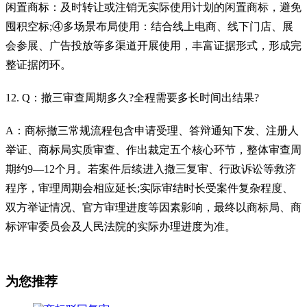
闲置商标：及时转让或注销无实际使用计划的闲置商标，避免
囤积空标;④多场景布局使用：结合线上电商、线下门店、展
会参展、广告投放等多渠道开展使用，丰富证据形式，形成完
整证据闭环。
12. Q：撤三审查周期多久?全程需要多长时间出结果?
A：商标撤三常规流程包含申请受理、答辩通知下发、注册人
举证、商标局实质审查、作出裁定五个核心环节，整体审查周
期约9—12个月。若案件后续进入撤三复审、行政诉讼等救济
程序，审理周期会相应延长;实际审结时长受案件复杂程度、
双方举证情况、官方审理进度等因素影响，最终以商标局、商
标评审委员会及人民法院的实际办理进度为准。
为您推荐