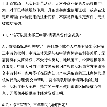
于闲置状态，无实际经营活动、无对外商业销售及品牌推广行
为。对于已持续规范使用、具备完整商业使用证据，或存在法
定正当理由未能使用的注册商标，不满足撤销法定要件，无法
被成功撤销。
3. Q：谁可以提出撤三申请?需要具备什么资质?
A：依据商标法相关规定，任何单位或个人均享有提出商标撤
三申请的权利，申请主体无需与被申请商标存在利害关系，无
需持有在先商标权，不受行业类别、地域范围、经营规模等条
件限制。申请人可自行通过国家知识产权局商标局官方渠道提
交申请材料，也可委托在国家知识产权局备案的正规商标代理
机构代为办理;提交申请时，需准确载明被申请商标的注册
号、商标注册人全称、指定的三年不使用审查区间等核心信
息，无需额外提供主体经营资质证明。
4. Q：撤三审查的“三年期间”如何界定?